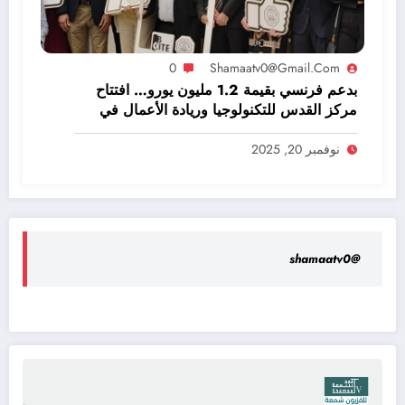
0
Shamaatv0@gmail.com
بدعم فرنسي بقيمة 1.2 مليون يورو… افتتاح
مركز القدس للتكنولوجيا وريادة الأعمال في
قصر الحمراء
نوفمبر 20, 2025
@shamaatv0