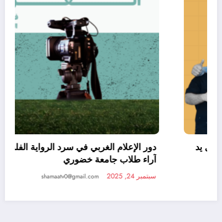
فريق جراحي متخصص يتمكن من إعادة توصيل يد
مبتورة لشاب من مدينة طولكرم
سبتمبر 6, 2025
shamaatv0@gmail.com