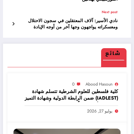
Next post
نادي الأسير: آلاف المعتقلين في سجون الاحتلال
ومعسكراته يواجهون وجها آخر من أوجه الإبادة
شائع
0
Abood Hasoun
كلية فلسطين للعلوم الشرطية تتسلم شهادة
(IADLEST) ضمن الرابطة الدولية وشهادة التميز
والمركز الأول عالمياً بين المراكز الأجنبية
يوليو 27, 2026