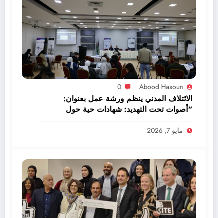
0
Abood Hasoun
الائتلاف المدني ينظم ورشة عمل بعنوان:
“أصوات تحت التهديد: شهادات حية حول
انتهاكات حرية الصحافة”
مايو 7, 2026