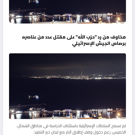
مخاوف من رد “حزب الله” على مقتل عدد من عناصره
برصاص الجيش الإسرائيلي
لم تسمح السلطات الإسرائيلية باستئناف الدراسة في مناطق الشمال،
الخميس، رغم دخول وقف إطلاق النار مع لبنان حيز التنفيذ.