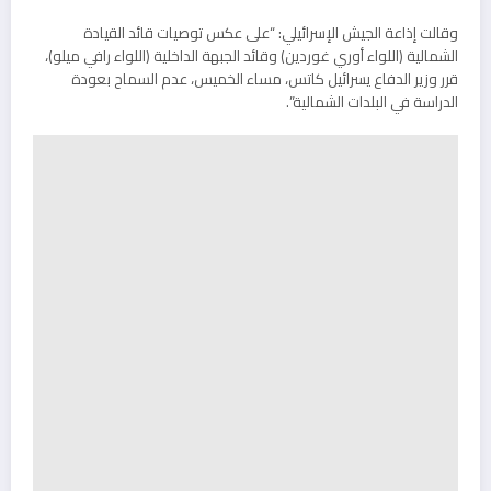
وقالت إذاعة الجيش الإسرائيلي: “على عكس توصيات قائد القيادة
الشمالية (اللواء أوري غوردين) وقائد الجبهة الداخلية (اللواء رافي ميلو)،
قرر وزير الدفاع يسرائيل كاتس، مساء الخميس، عدم السماح بعودة
الدراسة في البلدات الشمالية”.